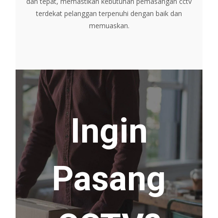
dan tepat, memastikan kebutuhan pemasangan cctv
terdekat pelanggan terpenuhi dengan baik dan
memuaskan.
Ingin
Pasang